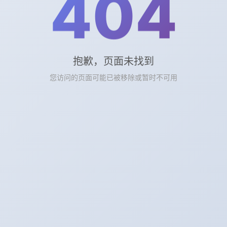
404
游戏副本团队沟通要求
游戏美术怎么样
游戏副本输出爆发CD监控
抱歉，页面未找到
您访问的页面可能已被移除或暂时不可用
游戏电商模式如何选择
游戏主机哪个品牌好
游戏附魔材料刷取
异星工厂
🏷️ 热门标签
中国游戏用户规模
游戏行业竞争格局