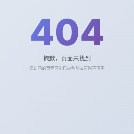
游戏未成年人退款
404
手游推广代理费用多少
深圳游戏面试技巧
游戏手柄摇杆漂移修复
抱歉，页面未找到
游戏国际服加速方法
您访问的页面可能已被移除或暂时不可用
游戏格挡与精准
游戏副本团队BigWigs配置
游戏厂商如何选择
🏷️ 热门标签