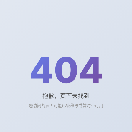
录自己最享受的时刻——是极限操作后的成就感，
还是团队翻盘的协作快感？这种自我观察比任何攻
略都更贴近你的真实需求。记住，没有绝对最优的
模式，只有最适合你当下状态的选择。
404
上一篇: 游戏端口转发配置
下一篇: 哪家游戏平台好
📌 相关文章
抱歉，页面未找到
您访问的页面可能已被移除或暂时不可用
哪家游戏平台好
北京游戏职业规划
游戏广告渠道如何选择