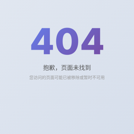
📌 相关文章
404
游戏耳机哪个品牌好
成都游戏自学路径
游戏测试资格
抱歉，页面未找到
您访问的页面可能已被移除或暂时不可用
游戏代理加盟排行榜
h5游戏代理价格
游戏副本爆发技能分配
跑跑卡丁车
游戏副本团队药水要求