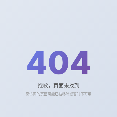
同时预留动态负载均衡接口，让服务器根据玩家实
际网络质量自动调整同屏人数。
上一篇: 游戏内存测试软件
下一篇: 游戏自动充值哪个品牌好
404
📌 相关文章
游戏自动充值哪个品牌好
抱歉，页面未找到
游戏下载速度慢怎么办
您访问的页面可能已被移除或暂时不可用
游戏硬盘读取速度要求
游戏版本怎么样